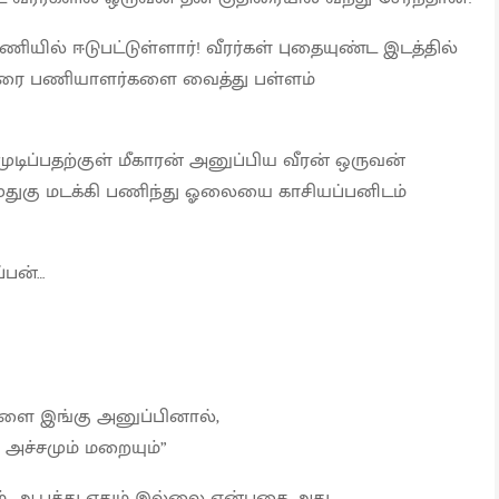
யில் ஈடுபட்டுள்ளார்! வீரர்கள் புதையுண்ட இடத்தில்
 வரை பணியாளர்களை வைத்து பள்ளம்
 முடிப்பதற்குள் மீகாரன் அனுப்பிய வீரன் ஒருவன்
முதுகு மடக்கி பணிந்து ஓலையை காசியப்பனிடம்
பன்…
ை இங்கு அனுப்பினால்,
் அச்சமும் மறையும்”
ம், ஆபத்து ஏதும் இல்லை என்பதை அது