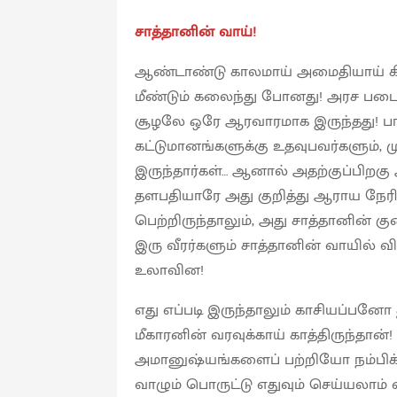
சாத்தானின் வாய்!
ஆண்டாண்டு காலமாய் அமைதியாய் கிடந
மீண்டும் கலைந்து போனது! அரச படை 
சூழலே ஒரே ஆரவாரமாக இருந்தது! பா
கட்டுமானங்களுக்கு உதவுபவர்களும், ம
இருந்தார்கள்… ஆனால் அதற்குப்பிறகு
தளபதியாரே அது குறித்து ஆராய நேரில
பெற்றிருந்தாலும், அது சாத்தானின் க
இரு வீரர்களும் சாத்தானின் வாயில் வ
உலாவின!
எது எப்படி இருந்தாலும் காசியப்பனோ
மீகாரனின் வரவுக்காய் காத்திருந்தா
அமானுஷ்யங்களைப் பற்றியோ நம்பி
வாழும் பொருட்டு எதுவும் செய்யலாம