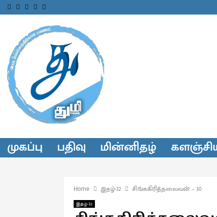
Facebook
Twitter
Instagram
Youtube
Telegram
முகப்பு
பதிவு
மின்னிதழ்
களஞ்சி
Home
இதழ்-32
சிங்ககிரித்தலைவன் – 30
இதழ்-32