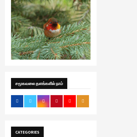
சமூகவலை தளங்களில் நாம்
CATEGORIES