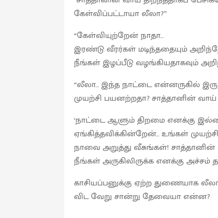
“சாத்தானின் வாய் திறந்ததாகப் பேசி
கேள்விப்பட்டாயா லீலா?”
“கேள்வியுற்றேன் நாதா…
இரண்டு வீரர்கள் மடிந்ததையும் அறிந்த
நீங்கள் இழப்பீடு வழங்கியதாகவும் அறி
“லீலா… இந்த நாட்டை என்னருகில் இருந
முயற்சி பயனற்றதா? சாத்தானின் வாய்
‘நாட்டை ஆளும் திறமை எனக்கு இல்
ஏங்கித்தவிக்கின்றேன்… உங்கள் முயற
நாவை அறுத்து வீசுங்கள்! சாத்தானின்
நீங்கள் அருகிலிருக்க எனக்கு அச்சம் த
காசியப்பனுக்கு ஏற்ற துணையாக லீலா
விட வேறு சான்று தேவையா என்ன?