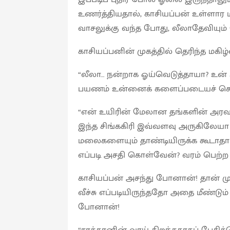
உணர்த்தியதால், காசியப்பன் உள்ளார மக
வாசலுக்கு வந்த போது, லீலாதேவியும
காசியப்பனின் முகத்தில் தெரிந்த மகி
“லீலா… நன்றாக ஓய்வெடுத்தாயா? உன்
பயணம் உன்னைக் களைப்படையச் செ
“என் உயிரின் மேலான தங்களின் அர
இந்த சிங்ககிரி இவ்வளவு அருகிலேயா 
மலைகளையும் தாண்டியிருக்க கூடாத
எப்படி அசதி கொள்வேன்? வரம் பெற்
காசியப்பன் அசந்து போனான்! தான் முத
வீச்சு எப்படியிருந்ததோ அதை மீண்டும
போனான்!