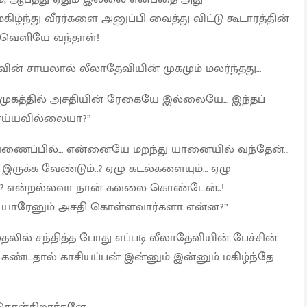
ிழ்ந்து வீரர்களை அனுப்பி வைத்து விட்டு கூடாரத்தின்
் வெளியே வந்தாள்!
ழ்வின் சாயலால் லீலாதேவியின் முகமும் மலர்ந்தது…
 முகத்தில் அசதியின் ரேகையே இல்லையே… இந்தப்
ய்யவில்லையா?”
வணைப்பில்… என்னையே மறந்து யானையில் வந்தேன்…
இருக்க வேண்டும்..? ஏழு கடல்களையும்… ஏழு
ா? என்றல்லவா நான் கவலை கொண்டேன்..!
ற யாரேனும் அசதி கொள்ளவார்களா என்ன?”
லில் சந்தித்த போது எப்படி லீலாதேவியின் பேச்சின்
் கண்டதால் காசியப்பன் இன்னும் இன்னும் மகிழ்ந்தே