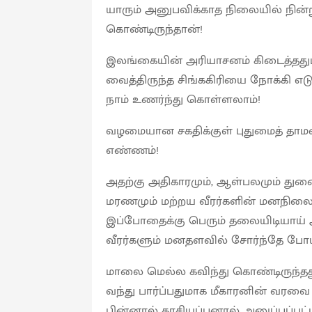
யாரும் அனுபவிக்காத நிலையில் நின்
கொண்டிருந்தான்!
இலங்கையின் அரியாசனம் கிடைத்தது
வைத்திருந்த சிங்ககிரியை நோக்கி எட
நாம் உணர்ந்து கொள்ளலாம்!
வழமையான சகதிக்குள் புதுமைத் தா
எண்ணம்!
அதற்கு அதிகாரமும், ஆள்பலமும் துண
மரணமும் மற்றய வீரர்களின் மனநிலைய
இப்போதைக்கு பெரும் தலையிடியாய் அம
வீரர்களும் மனதளவில் சோர்ந்தே போய
மாலை மெல்ல கவிந்து கொண்டிருந்தது
வந்து பார்ப்பதுமாக மீகாரனின் வரவை எ
பின்னால் காசியப்பனால் அனுப்பப்பட்ட