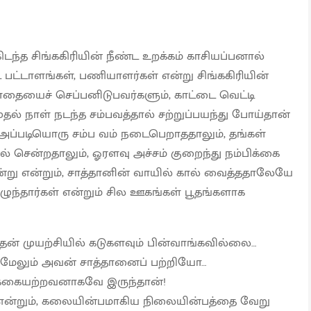
்த சிங்ககிரியின் நீண்ட உறக்கம் காசியப்பனால்
பட்டாளங்கள், பணியாளர்கள் என்று சிங்ககிரியின்
தையைச் செப்பனிடுபவர்களும், காட்டை வெட்டி
ுதல் நாள் நடந்த சம்பவத்தால் சற்றுப்பயந்து போய்தான்
 அப்படியொரு சம்ப வம் நடைபெறாததாலும், தங்கள்
் சென்றதாலும், ஓரளவு அச்சம் குறைந்து நம்பிக்கை
ுன்று என்றும், சாத்தானின் வாயில் கால் வைத்ததாலேயே
ிழுந்தார்கள் என்றும் சில ஊகங்கள் பூதங்களாக
 தன் முயற்சியில் கடுகளவும் பின்வாங்கவில்லை…
ன்! மேலும் அவன் சாத்தானைப் பற்றியோ…
க்கையற்றவனாகவே இருந்தான்!
் என்றும், கலையின்பமாகிய நிலையின்பத்தை வேறு