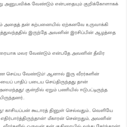
று அனுபவிக்க வேண்டும் என்பதையும் குறிக்கோளாகக்
ம் அதைத் தன் கற்பனையில் ஏற்கனவே உருவாக்கி
ுத்துவந்ததில் இருந்தே அவனின் இரசிப்பின் ஆழத்தை
மரையாக மலர வேண்டும் என்பதே அவனின் தீவிர
ை செய்ய வேண்டும்! ஆனால் இரு வீரர்களின்
ைப் பாதிப் படைய செய்திருந்தது தான்
ைந்தது! குன்றில் ஏறும் பணியில் ஈடுபட்டிருந்த
ிருந்தனர்…
! காசியப்பன் கூடாரத் தினுள் செல்வதும்… வெளியே
திர்பார்த்திருந்தான்! மீகாரன் சென்றதும், அவனின்
 வீரர்களில் ஒருவன் தன் குதிரையில் வந்து சேர்ந்தான்!