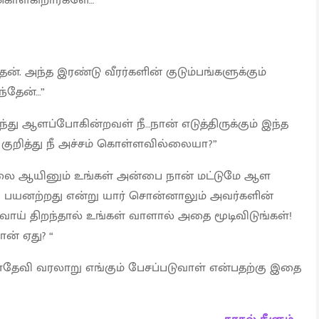
க்கொள்கிறார்களே…
ேன். அந்த இரண்டு வீரர்களின் குடும்பங்களுக்கும்
ந்தேன்…”
்து ஆளப்போகின்றவள் நீ…நான் எடுத்திருக்கும் இந்த
 குறித்து நீ அச்சம் கொள்ளவில்லையா?”
லை ஆயினும் உங்கள் அன்பை நான் மட்டுமே ஆள
்சி பயனற்றது என்று யார் சொன்னாலும் அவர்களின்
 வாய் திறந்தால் உங்கள் வாளால் அதை மூடிவிடுங்கள்!
ான் ஏது? “
தேவி வரலாறு எங்கும் பேசப்படுவாள் என்பதற்கு இதை