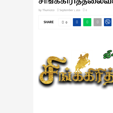
சிங்ககிரித்தலைவன
by
Thumi2021
September 1, 2021
0
SHARE
0