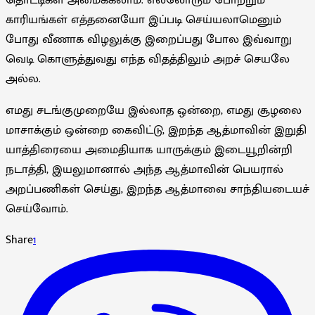
காரியங்கள் எத்தனையோ இப்படி செய்யலாமெனும்
போது வீணாக விழலுக்கு இறைப்பது போல இவ்வாறு
வெடி கொளுத்துவது எந்த விதத்திலும் அறச் செயலே
அல்ல.
எமது சடங்குமுறையே இல்லாத ஒன்றை, எமது சூழலை
மாசாக்கும் ஒன்றை கைவிட்டு, இறந்த ஆத்மாவின் இறுதி
யாத்திரையை அமைதியாக யாருக்கும் இடையூறின்றி
நடாத்தி, இயலுமானால் அந்த ஆத்மாவின் பெயரால்
அறப்பணிகள் செய்து, இறந்த ஆத்மாவை சாந்தியடையச்
செய்வோம்.
Share
1