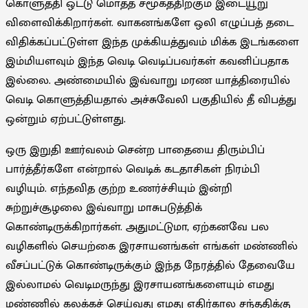
கொளுத்தி ஒட்டு மொத்த சமூகத்திற்கும் இடையூறு
விளைவிக்கிறார்கள். வாகனங்களே ஒலி எழுப்பத் தடை
விதிக்கப்பட்டுள்ள இந்த முக்கியத்துவம் மிக்க இடங்களை
இம்மியளவும் இந்த வெடி வெடிப்பவர்கள் கவனிப்பதாக
இல்லை. அண்மையில் இவ்வாறு மரண யாத்திரையில்
வெடி கொளுத்தியதால் அச்சுவேலி பகுதியில் தீ விபத்து
ஒன்றும் ஏற்பட்டுள்ளது.
ஒரு இறுதி ஊர்வலம் சென்ற பாதையை திரும்பிப்
பார்த்தீர்களே என்றால் வெடிக் கடதாசிகள் நிரம்பி
வழியும். எந்தவித குற்ற உணர்ச்சியும் இன்றி
சுற்றுச்சூழலை இவ்வாறு மாசுபடுத்திக்
கொண்டிருக்கிறார்கள். அதுமட்டுமா, ஏற்கனவே பல
வழிகளில் செயற்கை இரசாயனங்கள் எங்கள் மண்ணில்
வீசப்பட்டுக் கொண்டிருக்கும் இந்த நேரத்தில் தேவையே
இல்லாமல் வெடிமருந்து இரசாயனங்களையும் எமது
மண்ணில் கலக்கச் செய்வது எமது எதிர்கால சந்ததிக்கு