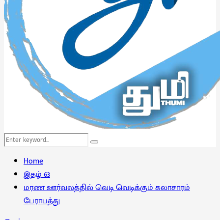
Search
Search
for:
Home
இதழ் 63
மரண ஊர்வலத்தில் வெடி வெடிக்கும் கலாசாரம்
பேராபத்து