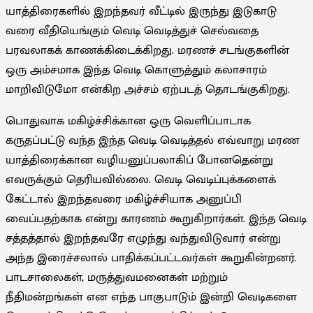
யாத்திரைகளில் இறந்தவர் வீட்டில் இருந்து இடுகாடு
வரை வீதியெங்கும் வெடி வெடித்துச் செல்வதை
பரவலாகக் காணக்கிடைக்கிறது. மரணச் சடங்குகளின்
ஒரு அம்சமாக இந்த வெடி கொளுத்தும் கலாசாரம்
மாறிவிடுமோ என்கிற அச்சம் ஏற்படத் தொடங்குகிறது.
பொதுவாக மகிழ்ச்சிக்கான ஒரு வெளிப்பாடாக
கருதப்பட்டு வந்த இந்த வெடி வெடித்தல் எவ்வாறு மரண
யாத்திரைக்கான வழியனுப்பலாகிப் போனதென்று
எவருக்கும் தெரியவில்லை. வெடி வெடிப்புக்களைக்
கேட்டால் இறந்தவரை மகிழ்ச்சியாக அனுப்பி
வைப்பதற்காக என்று காரணம் கூறுகிறார்கள். இந்த வெடி
சத்தத்தால் இறந்தவரே எழுந்து வந்துவிடுவார் என்று
அந்த இரைச்சலால் பாதிக்கப்பட்டவர்கள் கூறுகின்றனர்.
பாடசாலைகள், மருத்துவமனைகள் மற்றும்
நீதிமன்றங்கள் என எந்த பாகுபாடும் இன்றி வெடிகளை