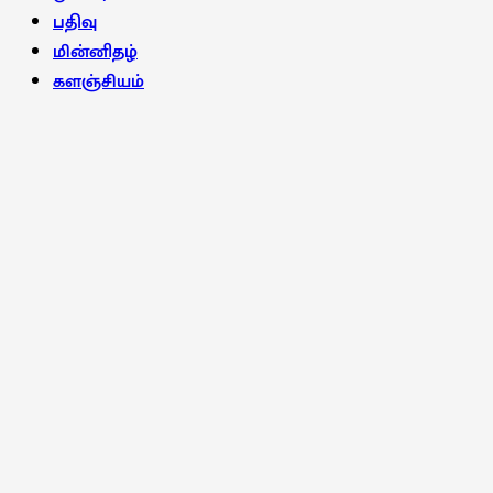
பதிவு
மின்னிதழ்
களஞ்சியம்