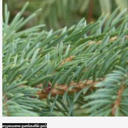
சமூகவலை தளங்களில் நாம்