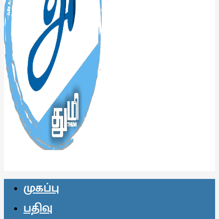
முகப்பு
பதிவு