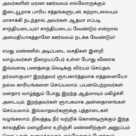
அவர்களின் மரண ஊர்வலம் எல்லோருக்கும்
இடையூறாக பாரிய சத்தங்களுடன், சுற்றாடலையும்
மாசாக்கி நடந்தால் அவர்கள் ஆத்மா எப்படி
சாந்தியடையும்? சாந்தியடைய வேண்டும் என்றால்
அமைதியாகத்தானே ஊர்வலம் நடக்க வேண்டும்?
எமது மண்ணில் அடிப்படை வசதிகள் இன்றி
வாழ்பவர்கள் நிறையப்பேர் உள்ள போது வீணாக
இவ்வளவு பணத்தை வெடிக்கு விரயம் செய்தல்
தர்மமாகுமா? இறந்தவர் ஞாபகார்த்தமாக எத்தனையோ
நல்ல காரியங்களை செய்யலாம். பயன்பெற்றவர்கள்
மனதார வாழ்த்தும் போது இறந்த ஆத்மாவும் மகிழ்ச்சி
அடையும். இறந்தவர்கள் ஞாபகமாக அன்னதானங்கள்
செய்யலாம். இல்லாதவர்களுக்கு புத்தாடைகள்
வழங்கலாம். நிலத்தடி நீர் வற்றிக் கொண்டிருக்கும் இந்த
காலத்தில் மழைநீரை உறிஞ்சி மண்ணிற்குள் அனுப்பும்
தொட்டிகள் அமைக்கலாம். எல்லோரும் போற்றும்