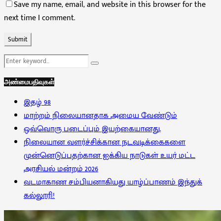
Save my name, email, and website in this browser for the
next time I comment.
Search
Search
for:
அண்மைபதிவுகள்
இதழ் 98
மாற்றம் நிலையானதாக அமைய வேண்டும்
ஒவ்வொரு படைப்பும் இயற்கையானது.
நிலையான வளர்ச்சிக்கான நடவடிக்கைகளை
முன்னெடுப்பதற்கான ஐக்கிய நாடுகள் உயர் மட்ட
அரசியல் மன்றம் 2026
வடமாகாண சம்பியனாகியது யாழ்ப்பாணம் இந்துக்
கல்லூரி!