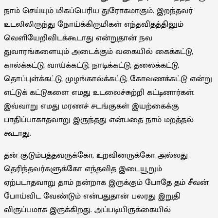
நாம் செய்யும் மிகப்பெரிய துரோகமாகும். இறந்தவர்
உடலிலிருந்து நோய்க்கிருமிகள் எந்தவிதத்திலும்
வெளியேறிவிடக்கூடாது என்றுதான் நவ
துவாரங்களையும் அடைக்கும் வகையில் கைக்கட்டு,
கால்க்கட்டு, வாய்க்கட்டு, நாடிக்கட்டு, தலைக்கட்டு,
தொப்புள்க்கட்டு, முழங்கால்க்கட்டு, கோவணக்கட்டு என்று
எட்டுக் கட்டுகளை எமது உடலைச்சுற்றி கட்டினார்கள்.
இவ்வாறு எமது மரணச் சடங்குகள் இயற்கைக்கு
பாதிப்பாகாதவாறு இருந்தது என்பதை நாம் மறத்தல்
கூடாது.
தன் குடும்பத்தவருக்கோ, உறவினருக்கோ அல்லது
தெரிந்தவர்களுக்கோ எந்தவித இடையூறும்
ஏற்படாதவாறு தாம் நன்றாக இருக்கும் போதே தம் சீவன்
போய்விட வேண்டும் என்பதுதான் பலரது இறுதி
விருப்பமாக இருக்கிறது. அப்படியிருக்கையில்