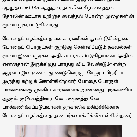
ஏற்றுதல், உட்செலத்துதல், நாக்கின் கீழ் வைத்தல்,
தோலின் ஊடாக உறிஞ்ச வைத்தல் போன்ற முறைகளின்
மூலம் நுகரப்படுகின்றது.
போதைப் பழக்கத்தை பல காரணிகள் தூண்டுகின்றன.
போதைப் பொருட்கள் குறித்து கேள்விப்படும் தகவல்கள்
மூலம் இளைஞர்கள் அதிகம் ஈர்க்கப்படுகிறார்கள். ‘அதில்
என்னதான் இருக்கிறது பார்த்து விட வேண்டும்” என்ற
ஆர்வம் இவர்களை தூண்டுகின்றது. மேலும் பிறரிடம்
இருந்து கற்றுக் கொள்கின்றனர். போதை பொருள்
பாவனைக்கு முக்கிய காரணமாக அமைவது புறக்கணிப்பு
ஆகும். குடும்பத்தினராலோ, சமூகத்தாலோ
புறக்கணிக்கப்படுபவர்கள் தற்காலிக மகிழ்ச்சிக்காக
போதைப் பழக்கத்தை நண்பர்களாக்கிக் கொள்கின்றனர்.