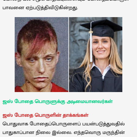
பாவனை ஏற்படுத்திவிடுகின்றது.
ஜஸ் போதை பொருளுக்கு அடிமையானவர்கள்
ஜஸ் போதை பொருளின் தாக்கங்கள்
பொதுவாக போதைப்பொருளைப் பயன்படுத்துவதில்
பாதுகாப்பான நிலை இல்லை. எந்தவொரு மருந்தின்