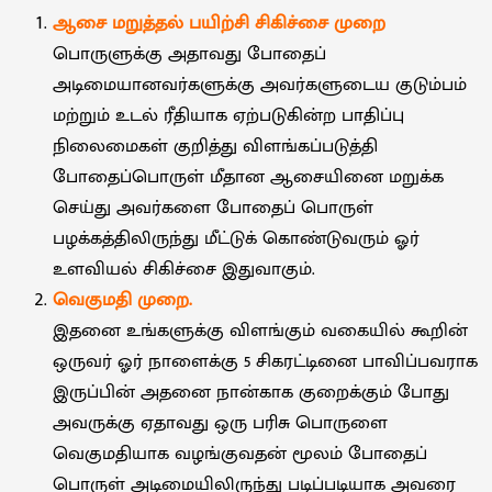
ஆசை மறுத்தல் பயிற்சி சிகிச்சை முறை
பொருளுக்கு அதாவது போதைப்
அடிமையானவர்களுக்கு அவர்களுடைய குடும்பம்
மற்றும் உடல் ரீதியாக ஏற்படுகின்ற பாதிப்பு
நிலைமைகள் குறித்து விளங்கப்படுத்தி
போதைப்பொருள் மீதான ஆசையினை மறுக்க
செய்து அவர்களை போதைப் பொருள்
பழக்கத்திலிருந்து மீட்டுக் கொண்டுவரும் ஓர்
உளவியல் சிகிச்சை இதுவாகும்.
வெகுமதி முறை.
இதனை உங்களுக்கு விளங்கும் வகையில் கூறின்
ஒருவர் ஓர் நாளைக்கு 5 சிகரட்டினை பாவிப்பவராக
இருப்பின் அதனை நான்காக குறைக்கும் போது
அவருக்கு ஏதாவது ஒரு பரிசு பொருளை
வெகுமதியாக வழங்குவதன் மூலம் போதைப்
பொருள் அடிமையிலிருந்து படிப்படியாக அவரை