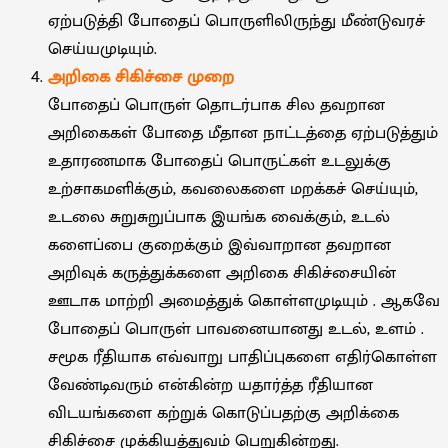
ஏற்படுத்தி போதைப் பொருளிலிருந்து மீண்டுவரச்
செய்யமுடியும்.
அறிகை சிகிச்சை முறை
போதைப் பொருள் தொடர்பாக சில தவறான
அறிகைகள் போதை மீதான நாட்டத்தை ஏற்படுத்தும்
உதாரணமாக போதைப் பொருட்கள் உடலுக்கு
உற்சாகமளிக்கும், கவலைகளை மறக்கச் செய்யும்,
உடலை சுறுசுறுப்பாக இயங்க வைக்கும், உடல்
களைப்பை குறைக்கும் இவ்வாறான தவறான
அறிவுக் கருத்துக்களை அறிகை சிகிச்சையின்
ஊடாக மாற்றி அமைத்துக் கொள்ளமுடியும் . ஆகவே
போதைப் பொருள் பாவனையானது உடல், உளம் .
சமூக ரீதியாக எவ்வாறு பாதிப்புகளை எதிர்கொள்ள
வேண்டிவரும் என்கின்ற யதார்த்த ரீதியான
விடயங்களை கற்றுக் கொடுப்பதற்கு அறிக்கை
சிகிச்சை முக்கியத்துவம் பெறுகின்றது.