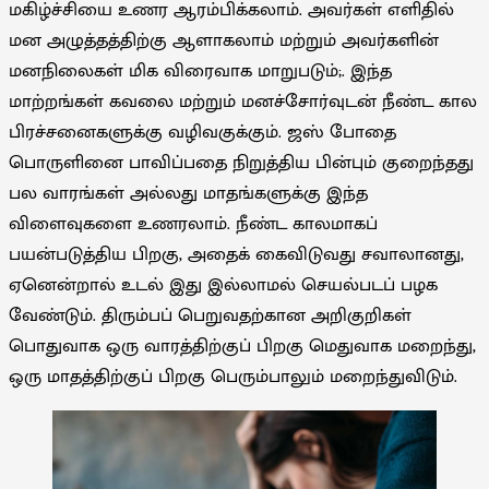
மகிழ்ச்சியை உணர ஆரம்பிக்கலாம். அவர்கள் எளிதில்
மன அழுத்தத்திற்கு ஆளாகலாம் மற்றும் அவர்களின்
மனநிலைகள் மிக விரைவாக மாறுபடும்;. இந்த
மாற்றங்கள் கவலை மற்றும் மனச்சோர்வுடன் நீண்ட கால
பிரச்சனைகளுக்கு வழிவகுக்கும். ஜஸ் போதை
பொருளினை பாவிப்பதை நிறுத்திய பின்பும் குறைந்தது
பல வாரங்கள் அல்லது மாதங்களுக்கு இந்த
விளைவுகளை உணரலாம். நீண்ட காலமாகப்
பயன்படுத்திய பிறகு, அதைக் கைவிடுவது சவாலானது,
ஏனென்றால் உடல் இது இல்லாமல் செயல்படப் பழக
வேண்டும். திரும்பப் பெறுவதற்கான அறிகுறிகள்
பொதுவாக ஒரு வாரத்திற்குப் பிறகு மெதுவாக மறைந்து,
ஒரு மாதத்திற்குப் பிறகு பெரும்பாலும் மறைந்துவிடும்.