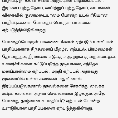
பாதிப்பு, நாக்கின் சுவை அரும்புகள் பாதிக்கப்படல் ,
இரப்பை புற்றுநோய், வயிற்றுப் புற்றுநோய், காயங்கள்
விரைவில் குணமடையாமை போன்ற உடல் ரீதியான
பாதிப்புக்களை போதைப் பொருள் பாவனை
ஏற்படுத்திவிடுகின்றது.
போதைப்பொருள் பாவனையினால் ஏற்படும் உளவியல்
பாதிப்புகளாக சிந்தனைப் பிறழ்வு ஏற்படல், பிரம்மைகள்
தோன்றுதல், தீர்மானம் எடுக்கும் ஆற்றல் குறைவடைதல்,
உணர்ச்சிகளை கட்டுப்படுத்த முடியாமை, சந்தேக
மனப்பான்மை ஏற்படல் , மறதி ஏற்படல் அதாவது
மூளையில் உள்ள கலங்கள் மதுவினால்
நிரப்பப்படுவதனால் தகவல்களை சேகரித்து வைக்க
கூடிய கலங்கள் அதன் செயல்களை இழக்கும். அதே
போன்று தாழ்வான சுயமதிப்பீடு ஏற்படல் போன்ற
உளரீதியான பாதிப்புகளை ஏற்படுத்துகின்றது.