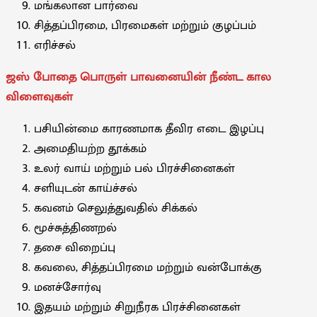
மங்கலான பார்வை
சித்தப்பிரமை, பிரமைகள் மற்றும் குழப்பம்
எரிச்சல்
ஜஸ் போதை பொருள் பாவனையின் நீண்ட கால
விளைவுகள்
பசியின்மை காரணமாக தீவிர எடை இழப்பு
அமைதியற்ற தூக்கம்
உலர் வாய் மற்றும் பல் பிரச்சினைகள்
சளியுடன் காய்ச்சல்
கவனம் செலுத்துவதில் சிக்கல்
மூச்சுத்திணறல்
தசை விறைப்பு
கவலை, சித்தப்பிரமை மற்றும் வன்போக்கு
மனச்சோர்வு
இதயம் மற்றும் சிறுநீரக பிரச்சினைகள்