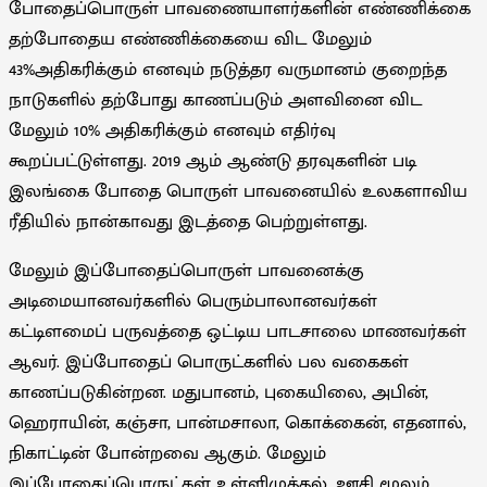
போதைப்பொருள் பாவணையாளர்களின் எண்ணிக்கை
தற்போதைய எண்ணிக்கையை விட மேலும்
43%அதிகரிக்கும் எனவும் நடுத்தர வருமானம் குறைந்த
நாடுகளில் தற்போது காணப்படும் அளவினை விட
மேலும் 10% அதிகரிக்கும் எனவும் எதிர்வு
கூறப்பட்டுள்ளது. 2019 ஆம் ஆண்டு தரவுகளின் படி
இலங்கை போதை பொருள் பாவனையில் உலகளாவிய
ரீதியில் நான்காவது இடத்தை பெற்றுள்ளது.
மேலும் இப்போதைப்பொருள் பாவனைக்கு
அடிமையானவர்களில் பெரும்பாலானவர்கள்
கட்டிளமைப் பருவத்தை ஒட்டிய பாடசாலை மாணவர்கள்
ஆவர். இப்போதைப் பொருட்களில் பல வகைகள்
காணப்படுகின்றன. மதுபானம், புகையிலை, அபின்,
ஹெராயின், கஞ்சா, பான்மசாலா, கொக்கைன், எதனால்,
நிகாட்டின் போன்றவை ஆகும். மேலும்
இப்போதைப்பொருட்கள் உள்ளிழுத்தல், ஊசி மூலம்