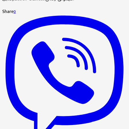
Share
0