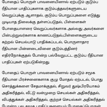
போதைப் பொருள் பாவனையினால் ஏற்படும் குடும்ப
ரீதியான பாதிப்புகளாக குடும்பத்தவர்களுடைய
வெறுப்புக்கு ஆளாதல், குடும்ப பொறுப்புகளை எடுத்து
முடியாத நிலைக்கு தள்ளப்படுதல், பிள்ளைகள்
போதையாளரை வெறுப்பவர்களாக அல்லது அவர்களை
பின்பற்றுவர்களாக காணப்படுதல்,பிள்ளைகளுடைய
கற்றல் செயல்பாடு பாதிக்கப்படல், பொருளாதார
ரீதியான பின்னடைவினை குடும்பத்தினர்
எதிர்நோக்குதல் போன்ற பல்வேறுபட்ட குடும்ப ரீதியான
பாதிப்புகள் ஏற்படுகின்றது.
போதைப் பொருள் பாவனையினால் ஏற்படும் சமூக
ரீதியான பிரச்சனைகளாக குழு மோதல் ஏற்படல், பொது
சொத்துக்களை சேதமாக்குதல், சிறுவர் துஷ்பிரயோகம்
அதிகரித்தல், வீட்டு வன்முறை செயல்கள் அதிகரித்தல்,
விபத்துக்கள் அதிகரித்தல், குற்றச் செயல்கள் அதிகரித்தல்
போன்ற பல சமூக பாதிப்புகளையும் போதைப்பொருள்