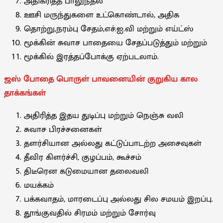
அதிகரித்த பாலுந்தல்
ஊசி மருந்துகளை உட்கொண்டால், அதிக
தொற்று,நரம்பு சேதம்,எச்.ஐ.வி மற்றும் எய்ட்ஸ்
மூக்கின் சுவாச பாதையை சேதப்படுத்தும் மற்றும்
மூக்கில் இரத்தப்போக்கு ஏற்படலாம்.
ஜஸ் போதை பொருள் பாவனையின் குறுகிய கால
தாக்கங்கள்
அதிரித்த இதய துடிப்பு மற்றும் நெஞ்சு வலி
சுவாச பிரச்சனைகள்
தளர்சியான அல்லது கட்டுப்பாடற்ற அசைவுகள்
தீவிர கிளர்ச்சி, குழப்பம், கூச்சம்
திடீரென கடுமையான தலைவலி
மயக்கம்
பக்கவாதம், மாரடைப்பு அல்லது சில சமயம் இறப்பு.
தூங்குவதில் சிரமம் மற்றும் சோர்வு