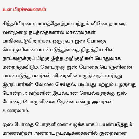
உள பிரச்சனைகள்
சித்தப்பிரமை, மாயத்தோற்றம் மற்றும் வினோதமான,
வன்முறை நடத்தைகளால் மாணவர்கள்
பாதிக்கப்டுகிறார்கள். ஒரு நபர் ஜஸ் போதை
பொருளினை பயன்படுத்துவதை நிறுத்திய சில
நாட்களுக்குப் பிறகு இந்த அறிகுறிகள் பொதுவாக
மறைந்துவிடும். தொடர்ந்து ஜஸ் போதை பொருளினை
பயன்படுத்துபவர்கள் விரைவில் மருந்தைச் சார்ந்து
இருப்பார்கள். வேலை செய்தல், படிப்பது மற்றும் பழகுவது
போன்ற அவர்களின் இயல்பான செயல்களுக்கு ஜஸ்
போதை பொருளினை தேவை என்று அவர்கள்
உணரலாம்.
ஜஸ் போதை பொருளினை வழக்கமாகப் பயன்படுத்தும்
மாணவர்கள் அன்றாட நடவடிக்கைகளில் குறைவான