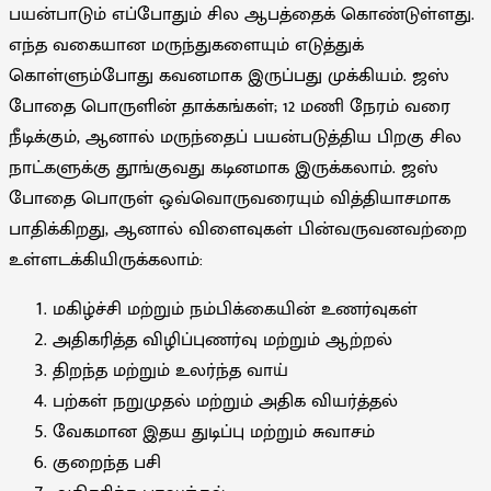
பயன்பாடும் எப்போதும் சில ஆபத்தைக் கொண்டுள்ளது.
எந்த வகையான மருந்துகளையும் எடுத்துக்
கொள்ளும்போது கவனமாக இருப்பது முக்கியம். ஜஸ்
போதை பொருளின் தாக்கங்கள்; 12 மணி நேரம் வரை
நீடிக்கும், ஆனால் மருந்தைப் பயன்படுத்திய பிறகு சில
நாட்களுக்கு தூங்குவது கடினமாக இருக்கலாம். ஜஸ்
போதை பொருள் ஒவ்வொருவரையும் வித்தியாசமாக
பாதிக்கிறது, ஆனால் விளைவுகள் பின்வருவனவற்றை
உள்ளடக்கியிருக்கலாம்:
மகிழ்ச்சி மற்றும் நம்பிக்கையின் உணர்வுகள்
அதிகரித்த விழிப்புணர்வு மற்றும் ஆற்றல்
திறந்த மற்றும் உலர்ந்த வாய்
பற்கள் நறுமுதல் மற்றும் அதிக வியர்த்தல்
வேகமான இதய துடிப்பு மற்றும் சுவாசம்
குறைந்த பசி