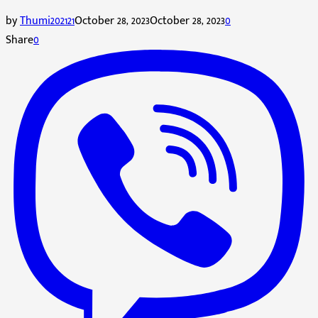
by
Thumi202121
October 28, 2023
October 28, 2023
0
Share
0