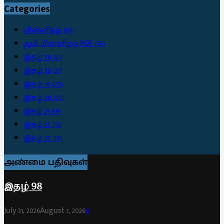
Categories
மின்னிதழ்
(98)
துமி மின்னிதழ் PDF
(74)
இதழ் 50
(21)
இதழ் 59
(21)
இதழ் 19
(20)
இதழ் 20
(20)
இதழ் 21
(19)
இதழ்-27
(19)
இதழ் 22
(19)
அண்மை பதிவுகள்
இதழ் 98
July 31, 2026
August 1, 2026
0