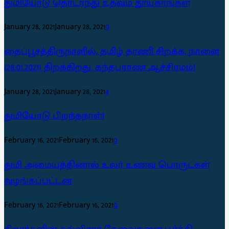
துமியோடு தொடர்ந்து உதவும் தூயகரங்கள்
January 28, 2021
January 28, 2021
0
தைப்பூசத்திருநாளில், தமிழ் தரணி சிறக்க, நாளை
(28.01.2021) திறக்கிறது, கந்தபுராண ஆச்சிரமம்!
January 28, 2021
January 28, 2021
4
துமியோடு பிறந்தநாள்!
February 16, 2021
February 16, 2021
0
துமி அமையத்தினால் உலர் உணவு பொருட்கள்
வழங்கப்பட்டன
February 16, 2021
February 16, 2021
0