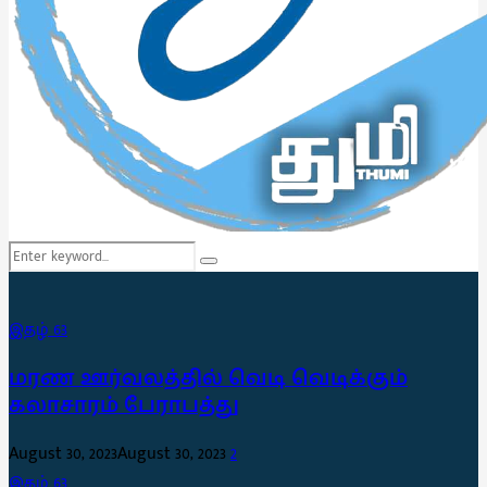
Search
Search
for:
இதழ் 63
மரண ஊர்வலத்தில் வெடி வெடிக்கும்
கலாசாரம் பேராபத்து
August 30, 2023
August 30, 2023
2
இதழ் 63