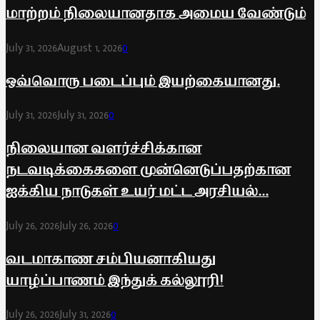
மாற்றம் நிலையானதாக அமைய வேண்டும்
July 31, 2026
August 1, 2026
0
ஒவ்வொரு படைப்பும் இயற்கையானது.
July 31, 2026
July 31, 2026
0
நிலையான வளர்ச்சிக்கான
நடவடிக்கைகளை முன்னெடுப்பதற்கான
ஐக்கிய நாடுகள் உயர் மட்ட அரசியல்...
July 26, 2026
July 26, 2026
0
வடமாகாண சம்பியனாகியது
யாழ்ப்பாணம் இந்துக் கல்லூரி!
July 26, 2026
July 31, 2026
0